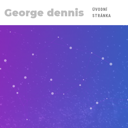
George dennis
ÚVODNÍ
STRÁNKA