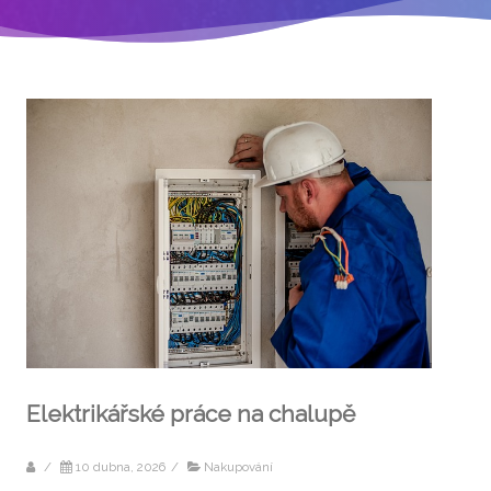
Elektrikářské práce na chalupě
/
10 dubna, 2026
/
Nakupování