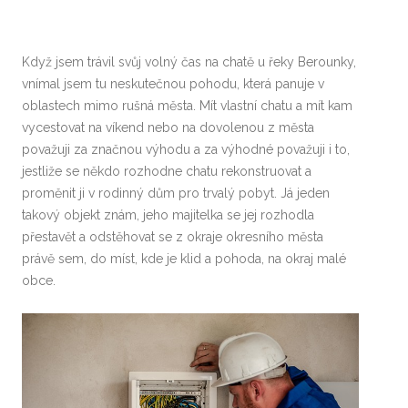
Když jsem trávil svůj volný čas na chatě u řeky Berounky,
vnímal jsem tu neskutečnou pohodu, která panuje v
oblastech mimo rušná města. Mít vlastní chatu a mít kam
vycestovat na víkend nebo na dovolenou z města
považuji za značnou výhodu a za výhodné považuji i to,
jestliže se někdo rozhodne chatu rekonstruovat a
proměnit ji v rodinný dům pro trvalý pobyt. Já jeden
takový objekt znám, jeho majitelka se jej rozhodla
přestavět a odstěhovat se z okraje okresního města
právě sem, do míst, kde je klid a pohoda, na okraj malé
obce.