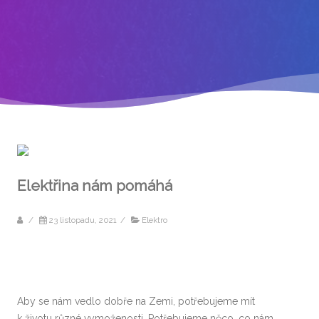
Elektřina nám pomáhá
/
23 listopadu, 2021
/
Elektro
Aby se nám vedlo dobře na Zemi, potřebujeme mít
k životu různé vymoženosti. Potřebujeme něco, co nám