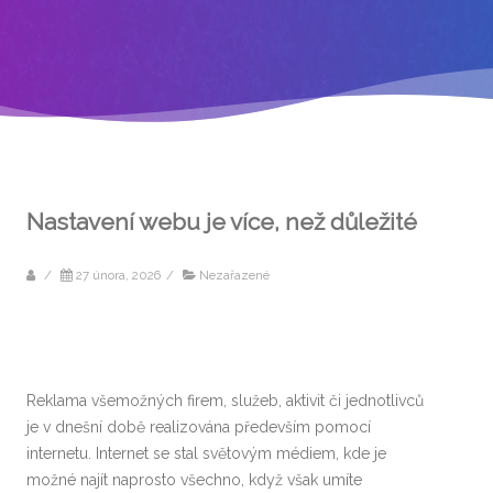
Nastavení webu je více, než důležité
/
27 února, 2026
/
Nezařazené
Reklama všemožných firem, služeb, aktivit či jednotlivců
je v dnešní době realizována především pomocí
internetu. Internet se stal světovým médiem, kde je
možné najít naprosto všechno, když však umíte