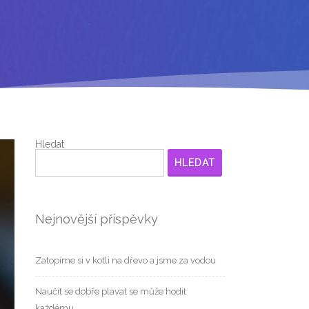
Hledat
HLEDAT
Nejnovější příspěvky
Zatopíme si v kotli na dřevo a jsme za vodou
Naučit se dobře plavat se může hodit
každému