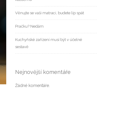
Věnujte se vaši matraci, budete líp spát
Pračku? Nedám
Kuchyňské zařízení musí být v účelné
sestavě
Nejnovější komentáře
Žádné komentáře.