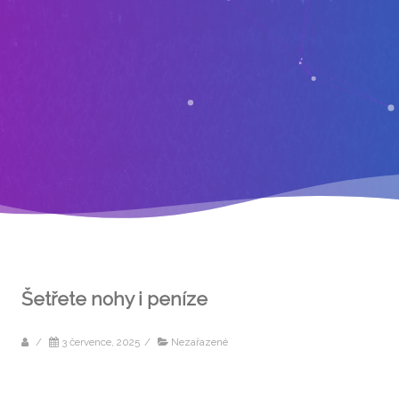
Šetřete nohy i peníze
/
3 července, 2025
/
Nezařazené