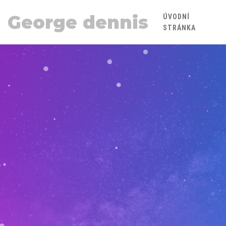
George dennis
ÚVODNÍ
STRÁNKA