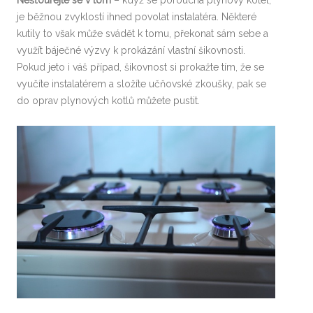
je běžnou zvyklostí ihned povolat instalatéra. Některé
kutily to však může svádět k tomu, překonat sám sebe a
využít báječné výzvy k prokázání vlastní šikovnosti.
Pokud jeto i váš případ, šikovnost si prokažte tím, že se
vyučíte instalatérem a složíte učňovské zkoušky, pak se
do oprav plynových kotlů můžete pustit.