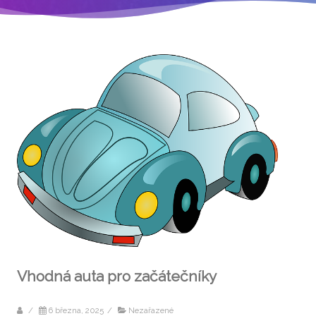
Vhodná auta pro začátečníky
/
6 března, 2025
/
Nezařazené