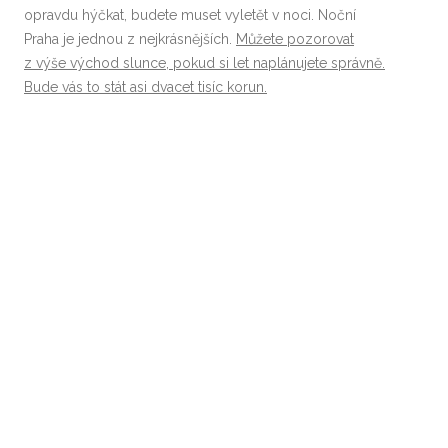
opravdu hýčkat, budete muset vyletět v noci. Noční
Praha je jednou z nejkrásnějších.
Můžete pozorovat
z výše východ slunce, pokud si let naplánujete správně.
Bude vás to stát asi dvacet tisíc korun.