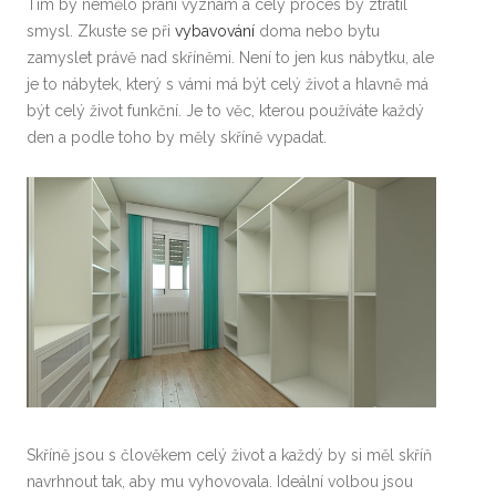
Tím by nemělo praní význam a celý proces by ztratil
smysl. Zkuste se při
vybavování
doma nebo bytu
zamyslet právě nad skříněmi. Není to jen kus nábytku, ale
je to nábytek, který s vámi má být celý život a hlavně má
být celý život funkční. Je to věc, kterou používáte každý
den a podle toho by měly skříně vypadat.
Skříně jsou s člověkem celý život a každý by si měl skříň
navrhnout tak, aby mu vyhovovala. Ideální volbou jsou