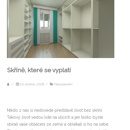
Skříně, které se vyplatí
/
20 dubna, 2026
/
Nakupování
Nikdo z nás si nedovede představit život bez skříní.
Takový život vedou lidé na ulicích a jen těžko byste
sbírali vaše oblečení ze země a oblékali si ho na sebe.