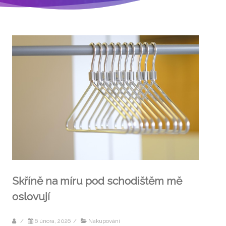
Skříně na míru pod schodištěm mě
oslovují
/
6 února, 2026
/
Nakupování